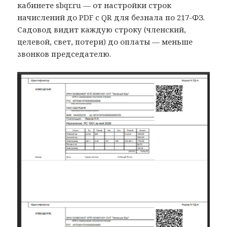
кабинете sbqr.ru — от настройки строк
начислений до PDF с QR для безнала по 217-ФЗ.
Садовод видит каждую строку (членский,
целевой, свет, потери) до оплаты — меньше
звонков председателю.