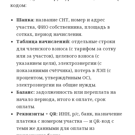
кодом:
Шапка:
название СНТ, номер и адрес
участка, ФИО собственника, площадь в
сотках, период начисления.
Таблица начислений:
отдельные строки
для членского взноса (с тарифом за сотку
или за участок), целевого взноса (с
указанием цели), электроэнергии (с
показаниями счётчика), потерь в ЛЭП (с
процентом, утверждённым ОС),
электроэнергии на общие нужды.
Баланс:
задолженность или переплата на
начало периода, итого к оплате, срок
оплаты.
Реквизиты + QR:
ИНН, р/с, банк, назначение
платежа с номером участка — и QR-код с
теми же данными для оплаты из