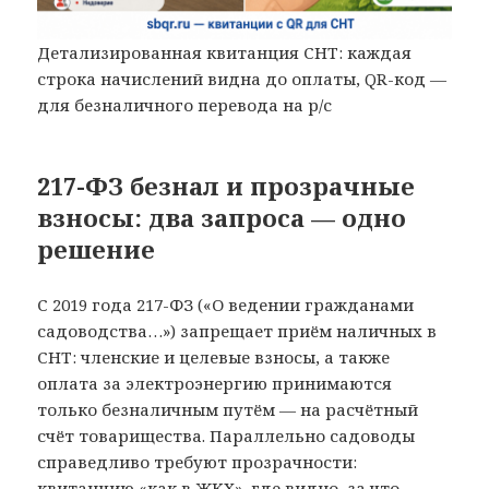
Детализированная квитанция СНТ: каждая
строка начислений видна до оплаты, QR-код —
для безналичного перевода на р/с
217-ФЗ безнал и прозрачные
взносы: два запроса — одно
решение
С 2019 года 217-ФЗ («О ведении гражданами
садоводства…») запрещает приём наличных в
СНТ: членские и целевые взносы, а также
оплата за электроэнергию принимаются
только безналичным путём — на расчётный
счёт товарищества. Параллельно садоводы
справедливо требуют прозрачности:
квитанцию «как в ЖКХ», где видно, за что