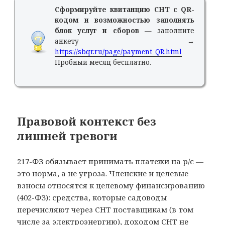
Сформируйте квитанцию СНТ с QR-
кодом и возможностью заполнять
блок услуг и сборов
— заполните
анкету →
https://sbqr.ru/page/payment_QR.html
Пробный месяц бесплатно.
Правовой контекст без
лишней тревоги
217-ФЗ обязывает принимать платежи на р/с —
это норма, а не угроза. Членские и целевые
взносы относятся к целевому финансированию
(402-ФЗ): средства, которые садоводы
перечисляют через СНТ поставщикам (в том
числе за электроэнергию), доходом СНТ не