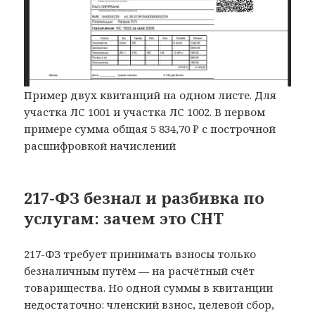
Пример двух квитанций на одном листе. Для
участка ЛС 1001 и участка ЛС 1002. В первом
примере сумма общая 5 834,70 ₽ с построчной
расшифровкой начислений
217-ФЗ безнал и разбивка по
услугам: зачем это СНТ
217-ФЗ требует принимать взносы только
безналичным путём — на расчётный счёт
товарищества. Но одной суммы в квитанции
недостаточно: членский взнос, целевой сбор,