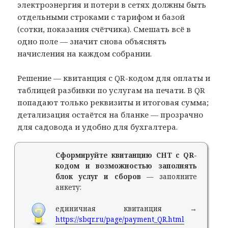
электроэнергия и потери в сетях должны быть
отдельными строками с тарифом и базой
(сотки, показания счётчика). Смешать всё в
одно поле — значит снова объяснять
начисления на каждом собрании.
Решение — квитанция с QR-кодом для оплаты и
таблицей разбивки по услугам на печати. В QR
попадают только реквизиты и итоговая сумма;
детализация остаётся на бланке — прозрачно
для садовода и удобно для бухгалтера.
Сформируйте квитанцию СНТ с QR-
кодом и возможностью заполнять
блок услуг и сборов
— заполните
анкету:
единичная квитанция →
https://sbqr.ru/page/payment_QR.html