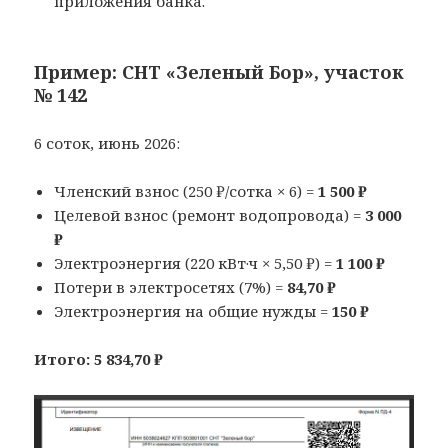
приложения банка.
Пример: СНТ «Зеленый Бор», участок
№ 142
6 соток, июнь 2026:
Членский взнос (250 ₽/сотка × 6) =
1 500 ₽
Целевой взнос (ремонт водопровода) =
3 000
₽
Электроэнергия (220 кВт·ч × 5,50 ₽) =
1 100 ₽
Потери в электросетях (7%) =
84,70 ₽
Электроэнергия на общие нужды =
150 ₽
Итого: 5 834,70 ₽