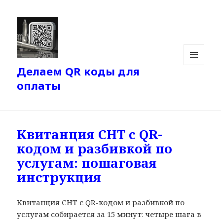
Делаем QR коды для
МЕНЮ
И
оплаты
ВИДЖЕТЫ
Квитанция СНТ с QR-
кодом и разбивкой по
услугам: пошаговая
инструкция
Квитанция СНТ с QR-кодом и разбивкой по
услугам собирается за 15 минут: четыре шага в