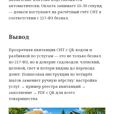
автоматически. Оплата занимает 10–30 секунд
— деньги поступают на расчётный счёт СНТ в
соответствии с 217-ФЗ безнал.
Вывод
Прозрачная квитанция СНТ с QR-кодом и
разбивкой по услугам — это не только безнал
по 217-ФЗ, но и доверие садоводов: членский,
целевой, свет и потери видны до перевода
денег. Пошаговая инструкция из четырёх
шагов заменяет ручную вёрстку: настройка
услуг → пример реестра квитанций →
заполнение → PDF с QR для всего
товарищества.