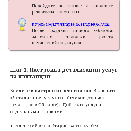
Перейдите по ссылке и заполните
реквизиты вашего СНТ.
→
https://sbqr.ru/simpleQR/simpleQR.html
После создания личного кабинета,
загрузите тестовый реестр
начислений по услугам.
Шаг 1. Настройка детализации услуг
на квитанции
Войдите в
настройки реквизитов
. Включите
«Детализация услуг и счётчиков (только
печать, не в QR-коде)». Добавьте услуги
отдельными строками:
членский взнос (тариф за сотку, без