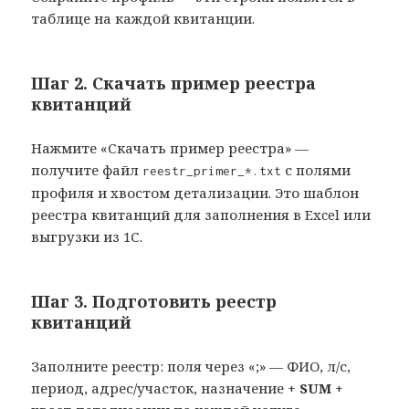
таблице на каждой квитанции.
Шаг 2. Скачать пример реестра
квитанций
Нажмите «Скачать пример реестра» —
получите файл
с полями
reestr_primer_*.txt
профиля и хвостом детализации. Это шаблон
реестра квитанций для заполнения в Excel или
выгрузки из 1С.
Шаг 3. Подготовить реестр
квитанций
Заполните реестр: поля через «;» — ФИО, л/с,
период, адрес/участок, назначение +
SUM
+