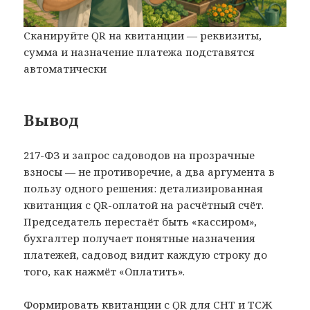
Сканируйте QR на квитанции — реквизиты,
сумма и назначение платежа подставятся
автоматически
Вывод
217-ФЗ и запрос садоводов на прозрачные
взносы — не противоречие, а два аргумента в
пользу одного решения: детализированная
квитанция с QR-оплатой на расчётный счёт.
Председатель перестаёт быть «кассиром»,
бухгалтер получает понятные назначения
платежей, садовод видит каждую строку до
того, как нажмёт «Оплатить».
Формировать квитанции с QR для СНТ и ТСЖ