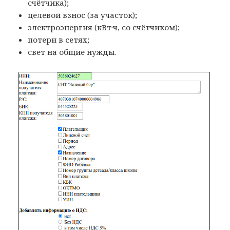
счётчика);
целевой взнос (за участок);
электроэнергия (кВт·ч, со счётчиком);
потери в сетях;
свет на общие нужды.