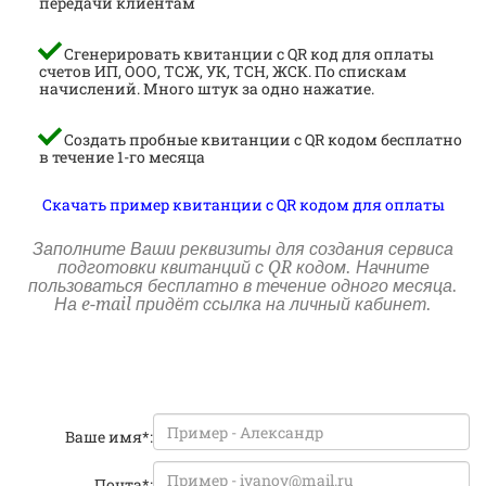
передачи клиентам
Сгенерировать квитанции с QR код для оплаты
счетов ИП, ООО, ТСЖ, УК, ТСН, ЖСК. По спискам
начислений. Много штук за одно нажатие.
Создать пробные квитанции с QR кодом бесплатно
в течение 1-го месяца
Скачать пример квитанции с QR кодом для оплаты
Заполните Ваши реквизиты для создания сервиса
подготовки квитанций с QR кодом. Начните
пользоваться бесплатно в течение одного месяца.
На e-mail придёт ссылка на личный кабинет.
Ваше имя*:
Почта*: