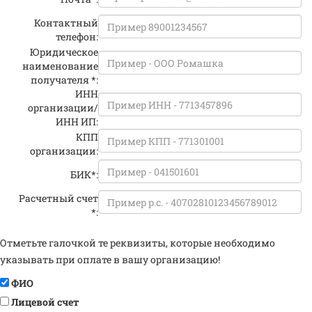
Контактный
телефон:
Юридическое
наименование
получателя *:
ИНН
организации/
ИНН ИП:
КПП
организации:
БИК*:
Расчетный счет
*:
Отметьте галочкой те реквизиты, которые необходимо
указывать при оплате в вашу организацию!
ФИО
Лицевой счет