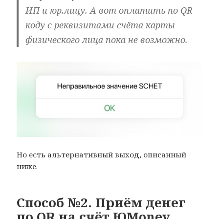
ИП и юр.лицу. А вот оплатить по QR
коду с реквизитами счёта карты
физического лица пока не возможно.
Но есть альтернативный выход, описанный
ниже.
Способ №2. Приём денег
по QR на счёт ЮMoney