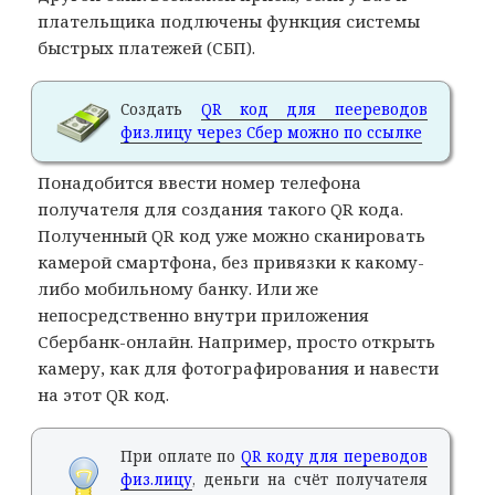
плательщика подлючены функция системы
быстрых платежей (СБП).
Создать
QR код для пеереводов
физ.лицу через Сбер можно по ссылке
Понадобится ввести номер телефона
получателя для создания такого QR кода.
Полученный QR код уже можно сканировать
камерой смартфона, без привязки к какому-
либо мобильному банку. Или же
непосредственно внутри приложения
Сбербанк-онлайн. Например, просто открыть
камеру, как для фотографирования и навести
на этот QR код.
При оплате по
QR коду для переводов
физ.лицу
, деньги на счёт получателя