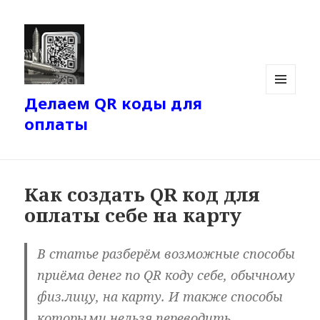
Делаем QR коды для
МЕНЮ
И
оплаты
ВИДЖЕТЫ
Как создать QR код для
оплаты себе на карту
В статье разберём возможные способы
приёма денег по QR коду себе, обычному
физ.лицу, на карту. И также способы
которыми нельзя переводить.