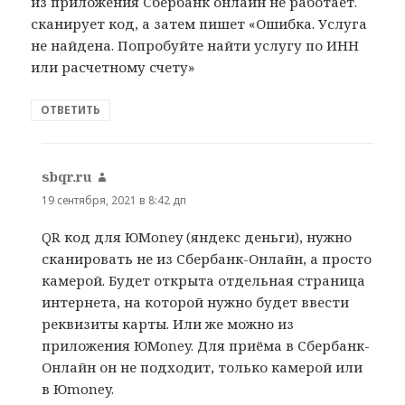
из приложения Сбербанк онлайн не работает.
сканирует код, а затем пишет «Ошибка. Услуга
не найдена. Попробуйте найти услугу по ИНН
или расчетному счету»
ОТВЕТИТЬ
sbqr.ru
:
19 сентября, 2021 в 8:42 дп
QR код для ЮMoney (яндекс деньги), нужно
сканировать не из Сбербанк-Онлайн, а просто
камерой. Будет открыта отдельная страница
интернета, на которой нужно будет ввести
реквизиты карты. Или же можно из
приложения ЮMoney. Для приёма в Сбербанк-
Онлайн он не подходит, только камерой или
в Юmoney.