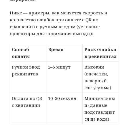
Ниже — примеры, как меняется скорость и
количество ошибок при оплате с QR по
сравнению с ручным вводом (условные
ориентиры для понимания выгоды):
Способ
Время
Риск ошибки
оплаты
в реквизитах
Ручной ввод
2–5 минут
Высокий
реквизитов
(опечатки,
неверный
счёт/сумма)
Оплата по QR
10–30 секунд
Минимальны
с квитанции
й (данные
подставляют
ся из кода)