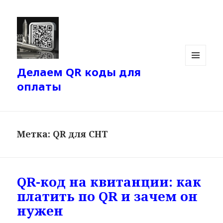
Делаем QR коды для
МЕНЮ
И
оплаты
ВИДЖЕТЫ
Метка:
QR для СНТ
QR-код на квитанции: как
платить по QR и зачем он
нужен