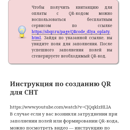
Чтобы получить квитанцию для
оплаты с QR-кодом можно
воспользоваться бесплатным
сервисом по ссылке
https://sbqr.ru/page/QRcode_dlya_oplaty.
html
. Зайдя по указанной ссылке, вы
увидите поля для заполнения. После
успешного заполнения полей вы
сгенерируете необходимый QR-код.
Инструкция по созданию QR
для СНТ
https://www.youtube.com/watch?v=CJQqklzHLlA
В случае если у вас возникли затруднения при
заполнении полей или формировании QR-кода,
можно посмотреть видео — инструкцию по