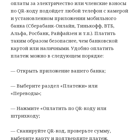
оплаты за электричество или членские взносы
по QR-коду подойдет любой телефон с камерой
и установленном приложении мобильного
банка (Сберабанк-Онлайн, Тинькофф, ВТБ,
Альфа, Росбанк, Райфайзен и т.п.). Платить
таким образом безопаснее, чем банковской
картой или наличными. Удобно оплатить
платеж можно в следующем порядке:
— Открыть приложение вашего банка;
— Выберите раздел «Платежи» или
«Переводы»;
— Нажмите «Оплатить по QR-коду или
штрихкоду;
— Сканируйте QR-код, проверьте сумму,
выберите карту и подтвердите платеж.