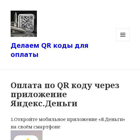
Делаем QR коды для
МЕНЮ
И
оплаты
ВИДЖЕТЫ
Оплата по QR коду через
приложение
Яндекс.Деньги
1.Откройте мобильное приложение «Я.Деньги»
на своём смартфоне