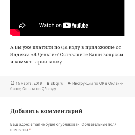
А Вы уже платили по QR коду в приложение от
Яндекса «Я.Деньги»? Оставляйте Ваши вопросы
и комментарии внизу.
Опубликовано
Автор
Рубрики
16 марта, 2019
sbqr.ru
Инструкции по QR в Онлайн-
банке
,
Оплата по QR коду
Добавить комментарий
Ваш адрес email не будет опубликован.
Обязательные поля
помечены
*