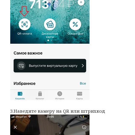
3.Наведите камеру на QR или штрихкод