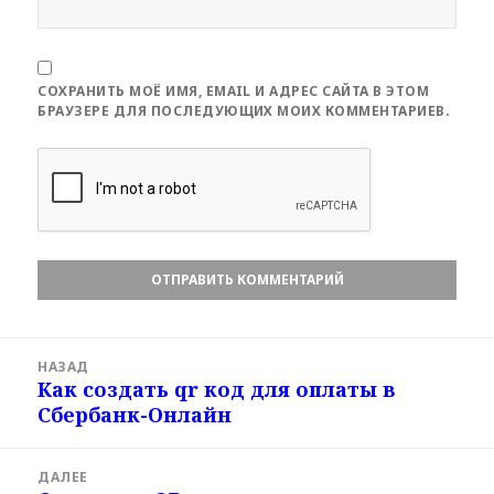
СОХРАНИТЬ МОЁ ИМЯ, EMAIL И АДРЕС САЙТА В ЭТОМ
БРАУЗЕРЕ ДЛЯ ПОСЛЕДУЮЩИХ МОИХ КОММЕНТАРИЕВ.
Навигация
НАЗАД
по
Как создать qr код для оплаты в
Предыдущая
записям
Сбербанк-Онлайн
запись:
ДАЛЕЕ